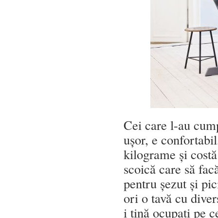
Cei care l-au cump
ușor, e confortabil
kilograme și costă 
scoică care să facă
pentru șezut și pic
ori o tavă cu diver
i țină ocupați pe 