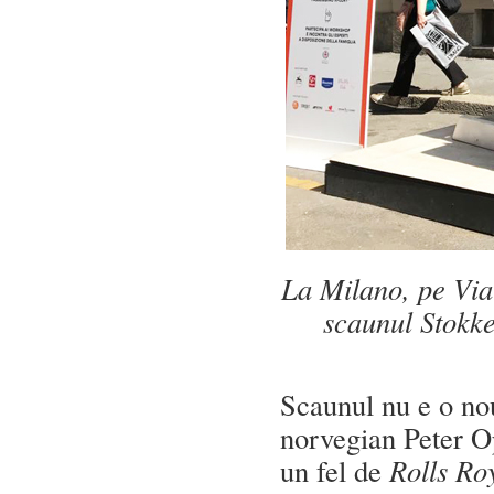
La Milano, pe Via 
scaunul Stokke
Scaunul nu e o nou
norvegian Peter Op
un fel de
Rolls Ro