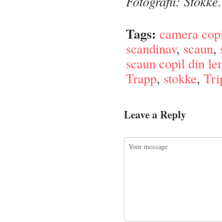
Fotografii: Stokk
Tags:
camera copi
scandinav
,
scaun
,
scaun copil din l
Trapp
,
stokke
,
Tri
Leave a Reply