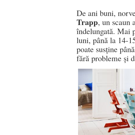
De ani buni, norve
Trapp
, un scaun a
îndelungată. Mai p
luni, până la 14-1
poate susține până
fără probleme și d