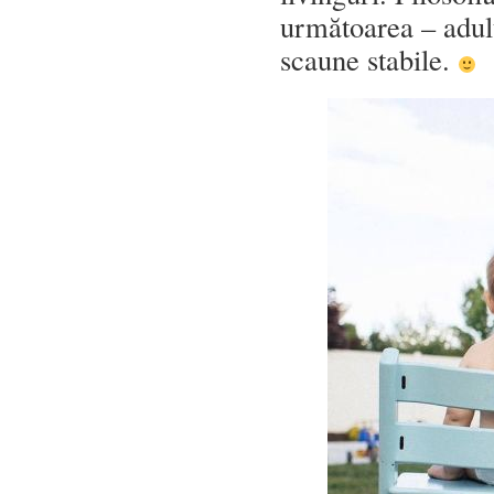
următoarea – adulț
scaune stabile.