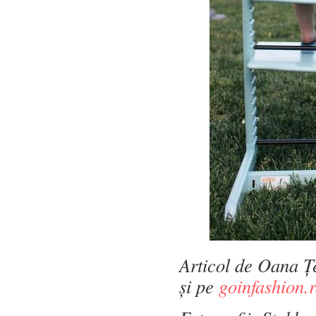
Articol de Oana Țe
și pe
goinfashion.r