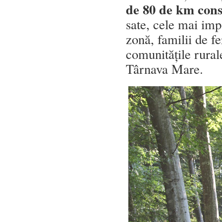
de 80 de km const
sate, cele mai imp
zonă, familii de fe
comunitățile rural
Târnava Mare.