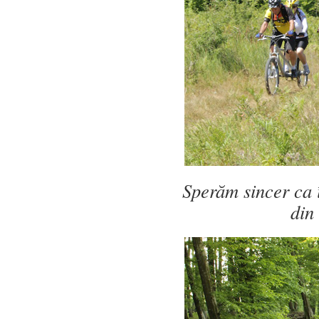
Sperăm sincer ca 
din