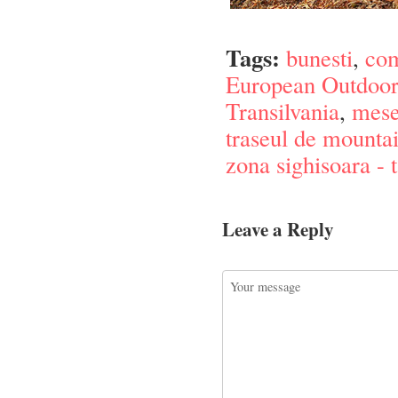
Tags:
bunesti
,
com
European Outdoor
Transilvania
,
mese
traseul de mounta
zona sighisoara -
Leave a Reply