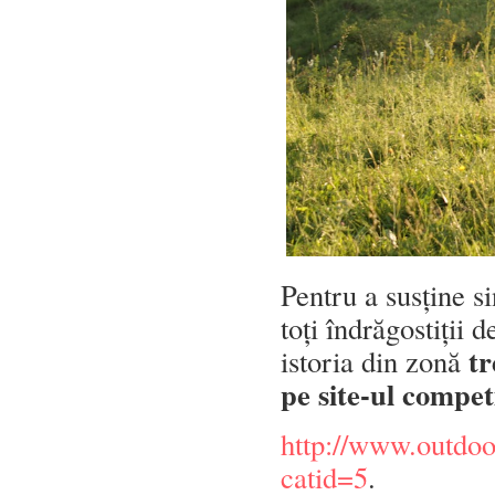
Pentru a susține 
toți îndrăgostiții 
tr
istoria din zonă
pe site-ul compet
http://www.outdoo
catid=5
.