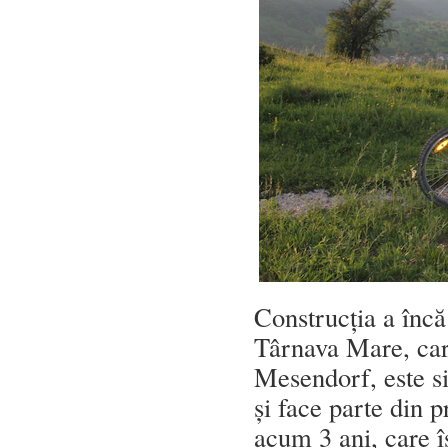
Construcția a încă
Târnava Mare, care
Mesendorf, este s
și face parte din p
acum 3 ani, care î