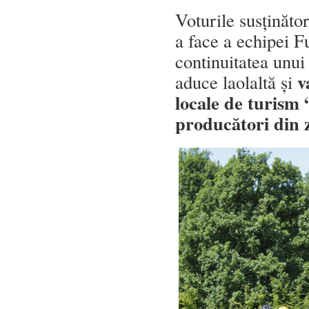
Voturile susținăto
a face a echipei F
continuitatea unui
v
aduce laolaltă și
locale de turism “
producători din 