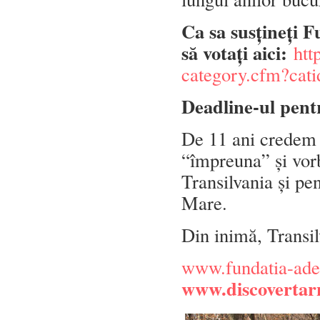
Ca sa susțineți 
să votați aici:
htt
category.cfm?cat
Deadline-ul pentr
De 11 ani credem în
“împreuna” și vor
Transilvania și pe
Mare.
Din inimă, Transil
www.fundatia-ade
www.discovertar