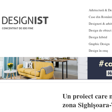
Arhitectură & Des
Case din Români
Designeri & arhi
Design de obiect
Design hibrid
Graphic Design
Design în oraș
Un proiect care 
zona Sighișoara