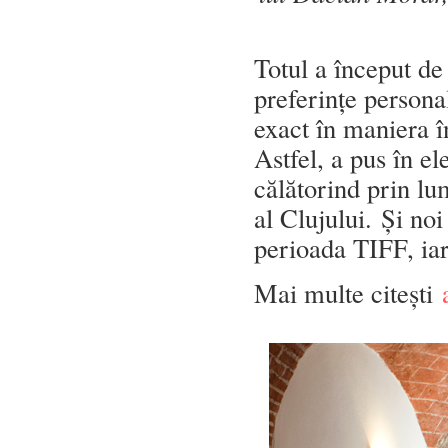
Totul a început de
preferințe persona
exact în maniera în
Astfel, a pus în el
călătorind prin lu
al Clujului. Și no
perioada TIFF, iar
Mai multe citești