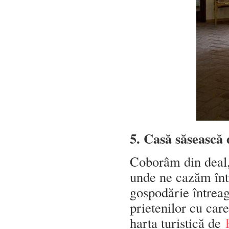
5. Casă săsească
Coborâm din deal, 
unde ne cazăm înt
gospodărie întreagă
prietenilor cu car
harta turistică de