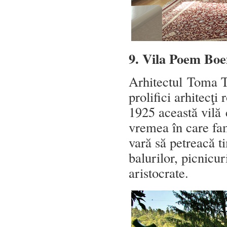
9. Vila Poem Boe
Arhitectul Toma T.
prolifici arhitecţi
1925 această vilă 
vremea în care fami
vară să petreacă ti
balurilor, picnicur
aristocrate.