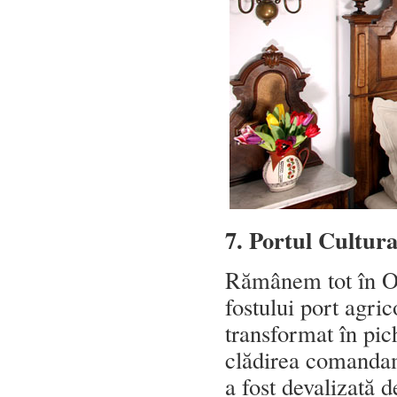
7. Portul Cultura
Rămânem tot în O
fostului port agric
transformat în pic
clădirea comandame
a fost devalizată d