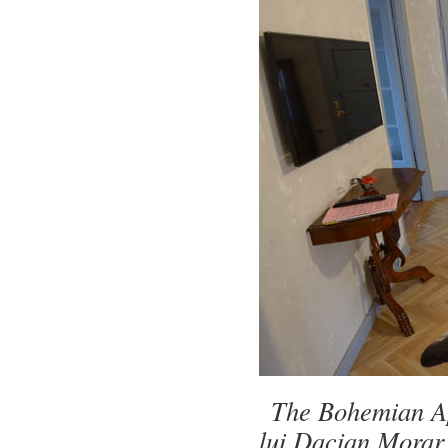
The Bohemian Apa
lui Dacian Morar, 