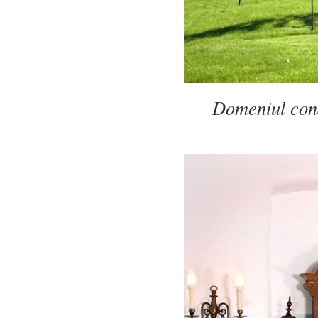
Domeniul cona