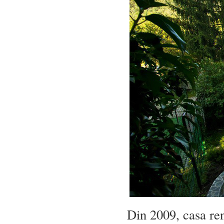
Din 2009, casa ren