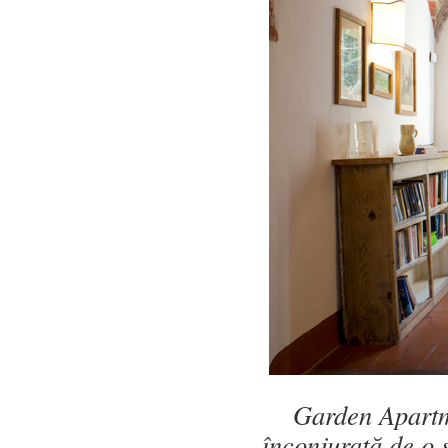
Garden Apartme
înconjurată de o 