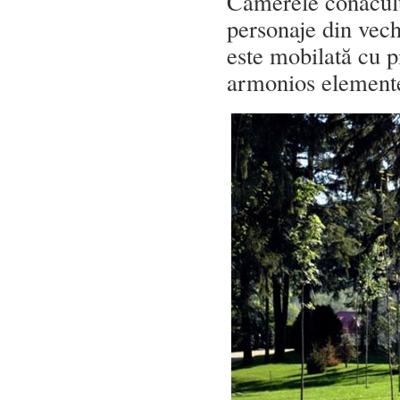
Camerele conaculu
personaje din vech
este mobilată cu p
armonios elemente