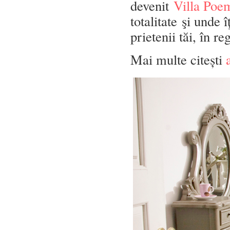
devenit
Villa Po
totalitate şi unde 
prietenii tăi, în r
Mai multe citești