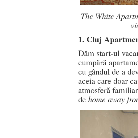
The White Apartme
vi
1. Cluj Apartme
Dăm start-ul vaca
cumpără apartament
cu gândul de a dev
aceia care doar ca
atmosferă familiar
de
home away fr