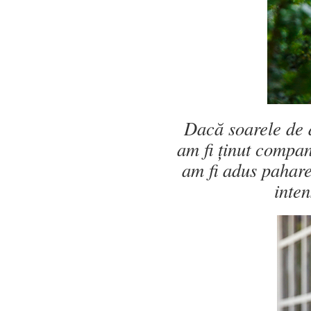
Dacă soarele de d
am fi ținut compa
am fi adus pahare
inten