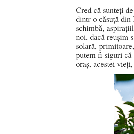
Cred că sunteți de
dintr-o căsuță din
schimbă, aspirații
noi, dacă reușim s
solară, primitoare,
putem fi siguri că
oraș, acestei vieți