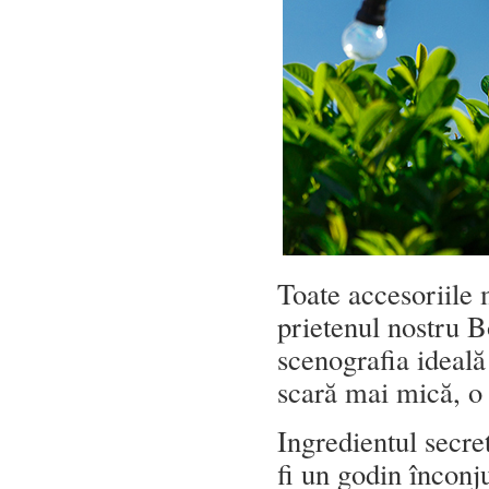
Toate accesoriile 
prietenul nostru 
scenografia ideală 
scară mai mică, o p
Ingredientul secret
fi un godin înconj