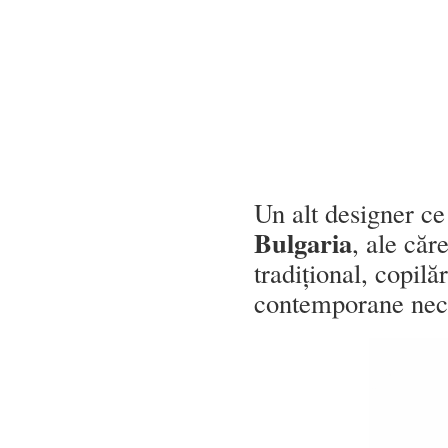
Un alt designer ce
Bulgaria
, ale căr
tradițional, copil
contemporane nec