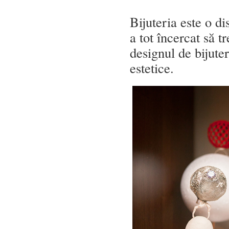
Bijuteria este o di
a tot încercat să 
designul de bijute
estetice.