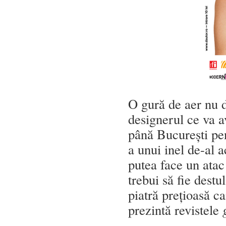
O gură de aer nu d
designerul ce va a
până București pen
a unui inel de-al a
putea face un atac
trebui să fie destu
piatră prețioasă c
prezintă revistele