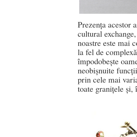
Prezența acestor ar
cultural exchange,
noastre este mai 
la fel de complexă
împodobește oameni
neobișnuite funcți
prin cele mai vari
toate granițele și, 