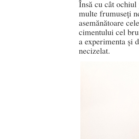
Însă cu cât ochiul
multe frumuseți ne
asemănătoare cele
cimentului cel bru
a experimenta și d
necizelat.