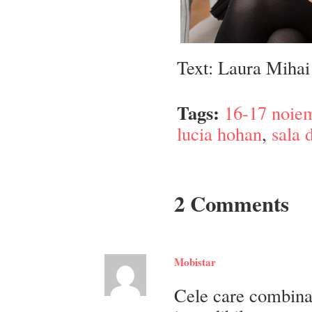
Text: Laura Mihai 
Tags:
16-17 noie
lucia hohan
,
sala 
2 Comments
Mobistar
Cele care combina 