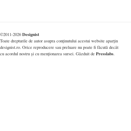
Designist
©2011-2026
Toate drepturile de autor asupra conținutului acestui website aparțin
designist.ro. Orice reproducere sau preluare nu poate fi făcută decât
Presslabs
cu acordul nostru și cu menționarea sursei. Găzduit de
.