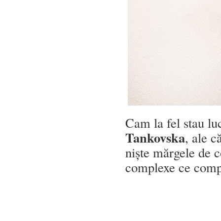
Cam la fel stau lu
Tankovska
, ale c
niște mărgele de co
complexe ce comple