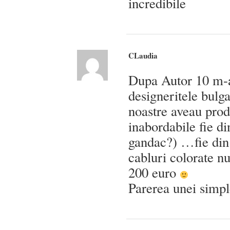
incredibile
CLaudia
Dupa Autor 10 m-a
designeritele bulg
noastre aveau produ
inabordabile fie d
gandac?) …fie din
cabluri colorate nu
200 euro
Parerea unei simp