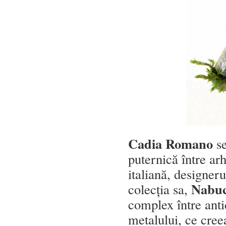
Cadia Romano
se
puternică între ar
italiană, designeru
Nabu
colecția sa,
complex între anti
metalului, ce cre