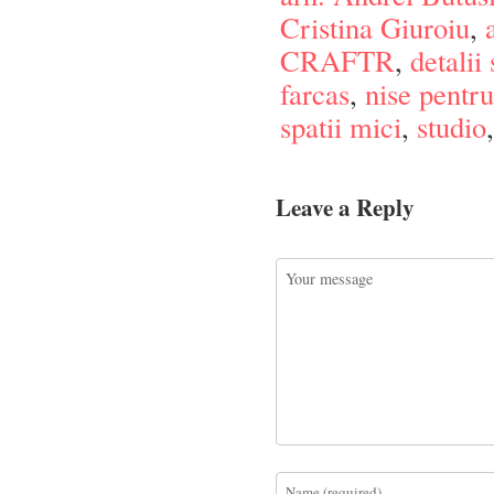
Cristina Giuroiu
,
CRAFTR
,
detalii
farcas
,
nise pentru
spatii mici
,
studio
Leave a Reply