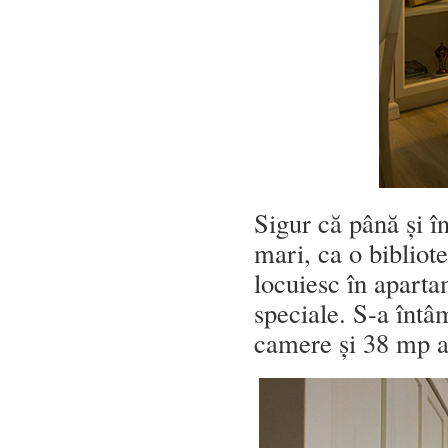
Sigur că până și î
mari, ca o bibliote
locuiesc în apartam
speciale. S-a întâ
camere și 38 mp 