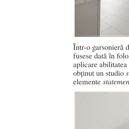
Într-o garsonieră 
fusese dată în folo
aplicare abilitate
obținut un studio
s
elemente
stateme