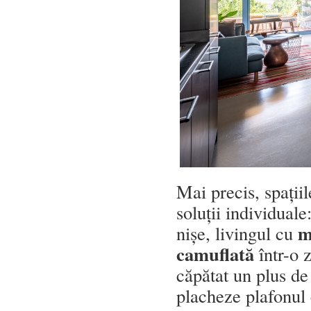
Mai precis, spațiil
soluții individual
m
nișe, livingul cu
camuflată
într-o z
căpătat un plus de
placheze plafonul 