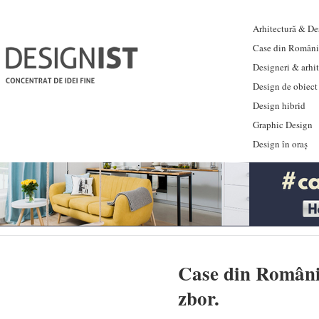
Arhitectură & Des
Case din Români
Designeri & arhi
Design de obiect
Design hibrid
Graphic Design
Design în oraș
Case din România
zbor.