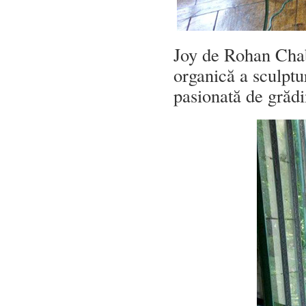
Joy de Rohan Chabo
organică a sculptur
pasionată de grăd