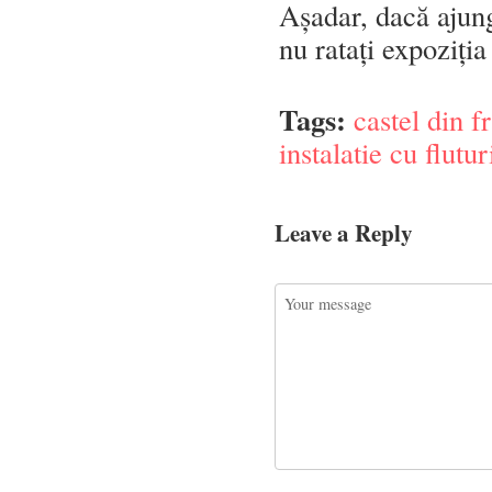
Așadar, dacă ajunge
nu ratați expoziți
Tags:
castel din f
instalatie cu flutur
Leave a Reply