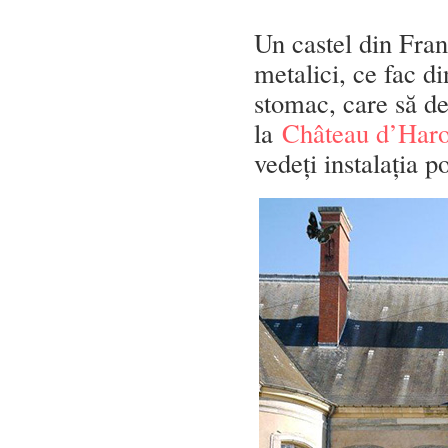
Un castel din Franț
metalici, ce fac di
stomac, care să dea
la
Château d’Har
vedeți instalația 