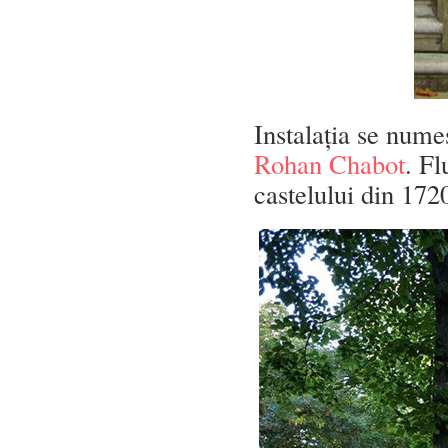
Instalația se nume
Rohan Chabot
. Fl
castelului din 172