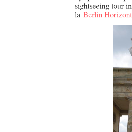
sightseeing tour i
la
Berlin Horizont