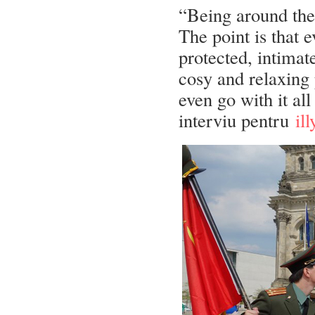
“Being around the 
The point is that 
protected, intimat
cosy and relaxing
even go with it al
interviu pentru
il