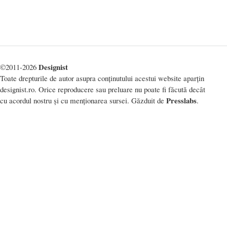
Designist
©2011-2026
Toate drepturile de autor asupra conținutului acestui website aparțin
designist.ro. Orice reproducere sau preluare nu poate fi făcută decât
Presslabs
cu acordul nostru și cu menționarea sursei. Găzduit de
.