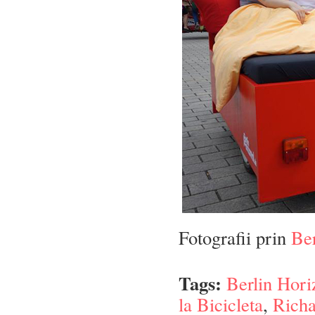
Fotografii prin
Ber
Tags:
Berlin Hori
la Bicicleta
,
Richa