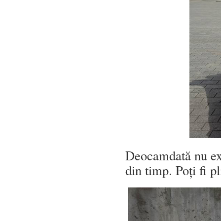
Deocamdată nu exis
din timp. Poți fi 