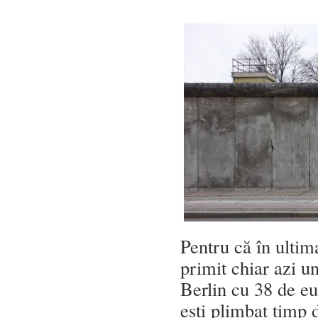
Pentru că în ulti
primit chiar azi u
Berlin cu 38 de eur
ești plimbat timp 