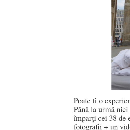
Poate fi o experien
Până la urmă nici 
împarți cei 38 de e
fotografii + un vid