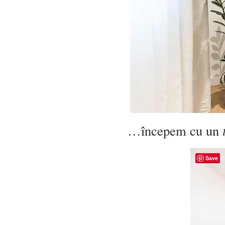
…începem cu un
Save