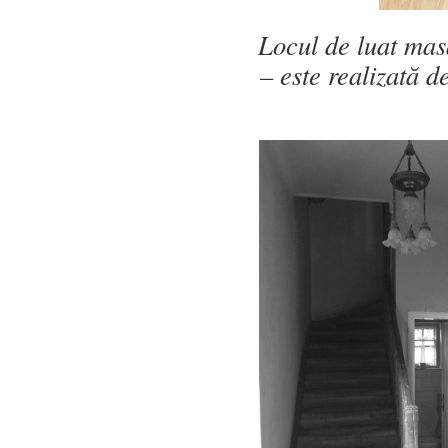
Locul de luat masa
– este realizată d