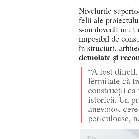
Nivelurile superio
felii ale proiectulu
s-au dovedit mult 
imposibil de conso
în structuri, arhite
demolate și recon
“A fost dificil
fermitate că t
construcții ca
istorică. Un pr
anevoios, cere
periculoase, n