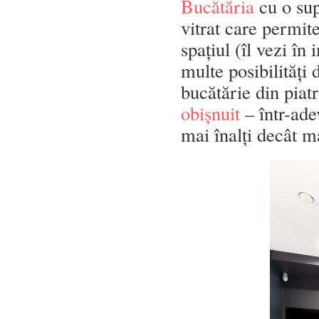
Bucătăria
cu o sup
vitrat care permite
spațiul (îl vezi în
multe posibilități 
bucătărie din pia
obișnuit
– într-ade
mai înalți decât m