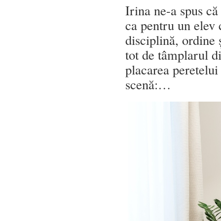
Irina ne-a spus că
ca pentru un elev 
disciplină, ordine 
tot de tâmplarul 
placarea peretelui 
scenă:…