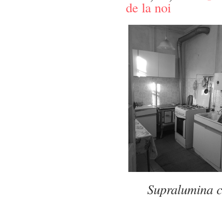
de la noi
Supralumina cu