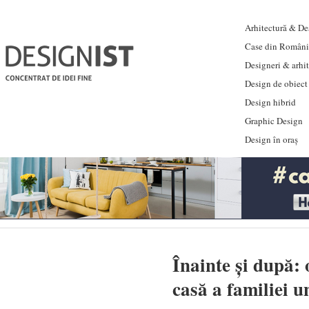
Arhitectură & Des
Case din Români
Designeri & arhi
Design de obiect
Design hibrid
Graphic Design
Design în oraș
Înainte și după: 
casă a familiei u