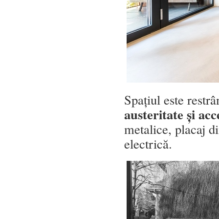
Spațiul este restr
austeritate și acc
metalice, placaj d
electrică.