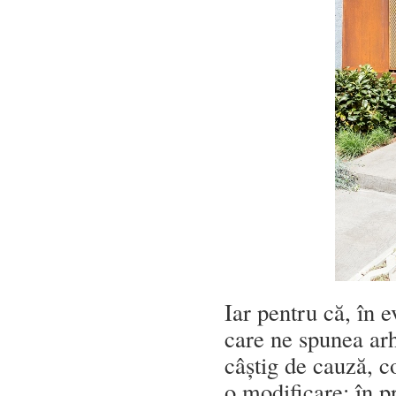
Iar pentru că, în 
care ne spunea arh
câștig de cauză, co
o modificare: în pr