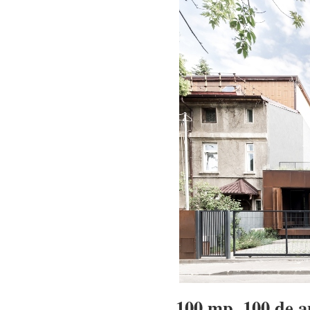
100 mp
100 de a
,