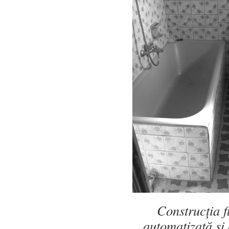
Construcția f
automatizată și 