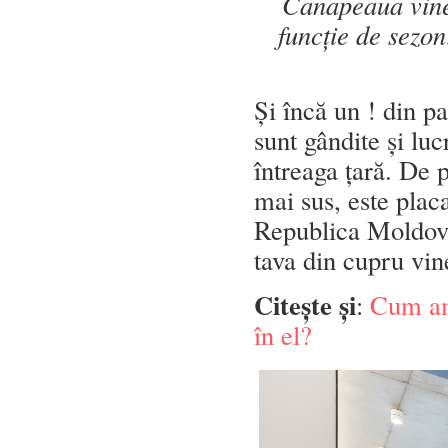
Canapeaua vine 
funcție de sezon
Și încă un ! din pa
sunt gândite și luc
întreaga țară. De p
mai sus, este plac
Republica Moldova 
tava din cupru vin
Citește și
:
Cum ame
în el?