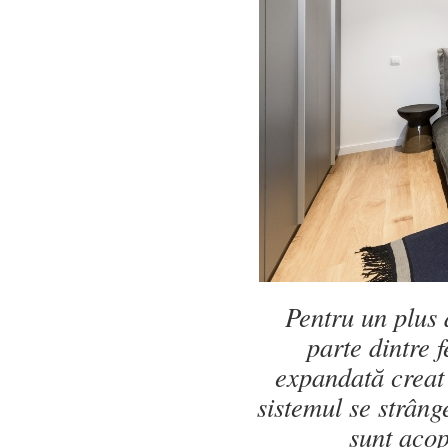
Pentru un plus 
parte dintre f
expandată creat 
sistemul se strâng
sunt acop