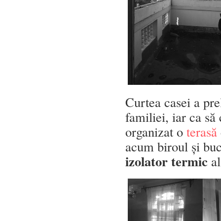
Curtea casei a pre
familiei, iar ca să
organizat o
terasă
acum biroul și bucă
izolator termic
al