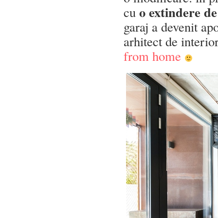
o extindere de
cu
garaj a devenit apo
arhitect de interio
from home