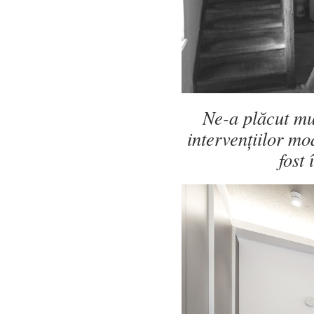
Ne-a plăcut mu
intervențiilor m
fost