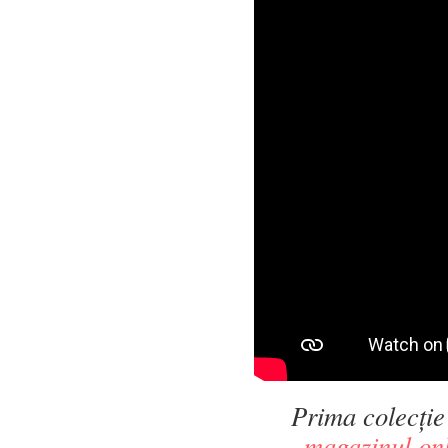
Prima colecție
magazinul on