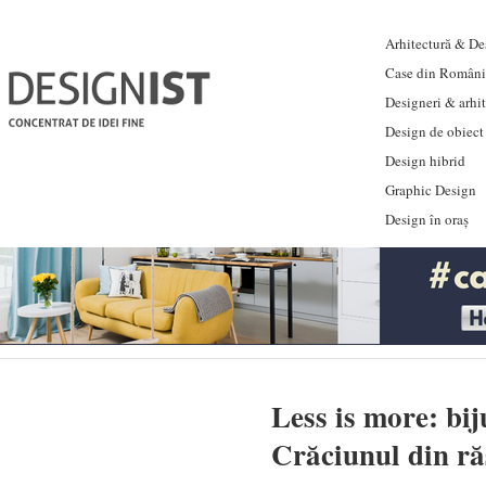
Arhitectură & Des
Case din Români
Designeri & arhi
Design de obiect
Design hibrid
Graphic Design
Design în oraș
Less is more: bi
Crăciunul din ră