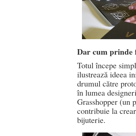
Dar cum prinde f
Totul începe simpl
ilustrează ideea in
drumul către proto
în lumea designeri
Grasshopper (un pl
contribuie la crea
bijuterie.