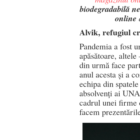
biodegradabilă ne
online
a
Alvik, refugiul 
Pandemia a fost un
apăsătoare, altele
din urmă face part
anul acesta și a co
echipa din spatele 
absolvenți ai UN
cadrul unei firme 
facem prezentăril