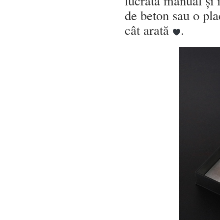
lucrată manual și 
de beton sau o pla
cât arată
.