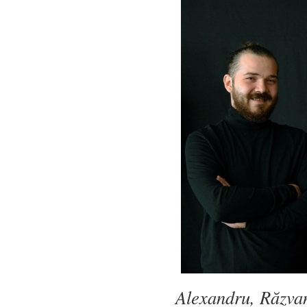
Alexandru, Răzvan