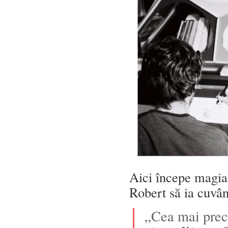
Aici începe magia
Robert să ia cuvân
„Cea mai preci