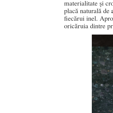
materialitate și c
placă naturală de
fiecărui inel. Apr
oricăruia dintre pr