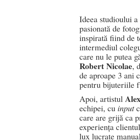
Ideea studioului a
pasionată de fotogr
inspirată fiind de
intermediul colegu
care nu le putea g
Robert Nicolae
, 
de aproape 3 ani c
pentru bijuteriile 
Ale
Apoi, artistul
echipei, cu
input
c
care are grijă ca p
experiența clientu
lux lucrate manua