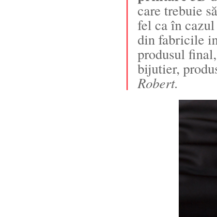
care trebuie s
fel ca în cazu
din fabricile 
produsul final,
bijutier, prod
Robert.