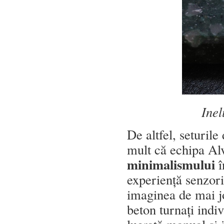
Inel
De altfel, seturile
mult că echipa Alv
minimalismului
î
experiență senzori
imaginea de mai jo
beton turnați indiv