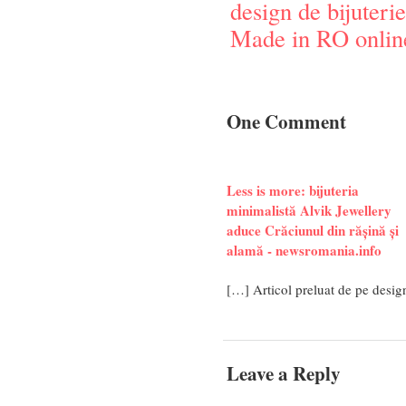
design de bijuterie
Made in RO onlin
One Comment
Less is more: bijuteria
minimalistă Alvik Jewellery
aduce Crăciunul din rășină și
alamă - newsromania.info
[…] Articol preluat de pe desig
Leave a Reply