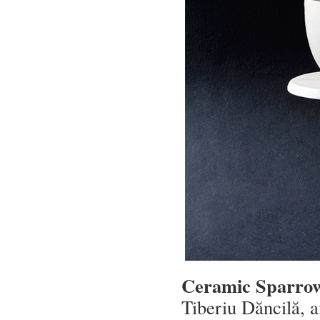
Ceramic Sparr
Tiberiu Dăncilă, a