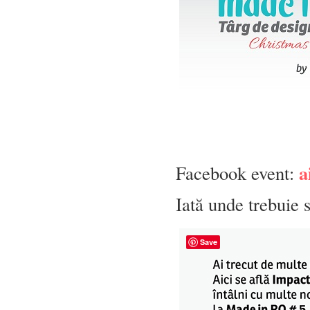
a
Facebook event:
Iată unde trebuie s
Save