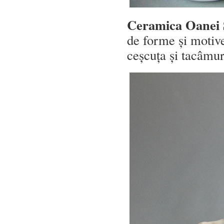
Ceramica Oanei 
de forme și motive
ceșcuța și tacâmur