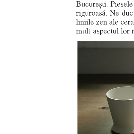
București. Piesele
riguroasă. Ne duc
liniile zen ale cer
mult aspectul lor 