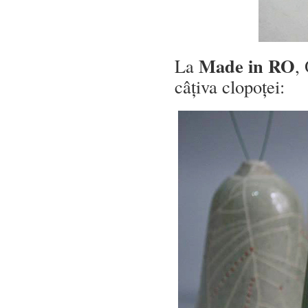
Made in RO
La
,
câțiva clopoței: