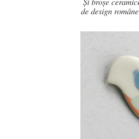
Și broșe ceramic
de design române