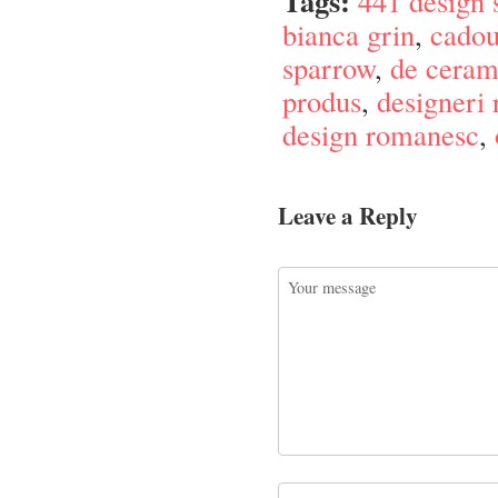
Tags:
441 design 
bianca grin
,
cadou
sparrow
,
de ceram
produs
,
designeri
design romanesc
,
Leave a Reply