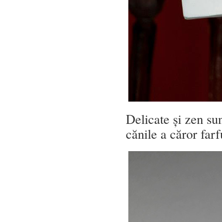
Delicate și zen sun
cănile a căror farf