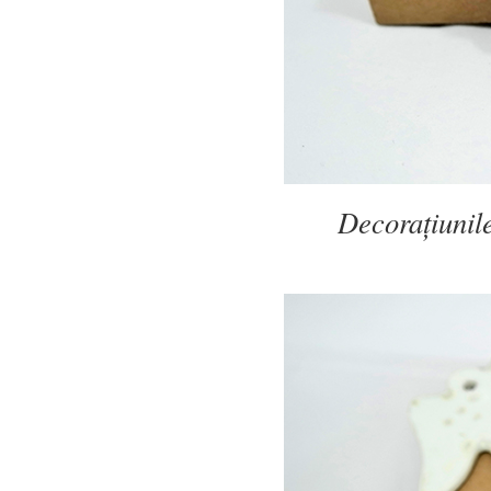
Decorațiunile