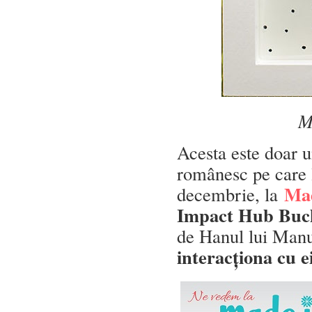
M
Acesta este doar u
românesc pe care l
Mad
decembrie, la
Impact Hub Buc
de Hanul lui Manu
interacționa cu e