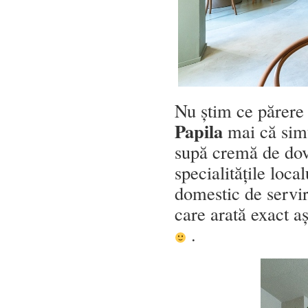
Nu știm ce părere
Papila
mai că sim
supă cremă de dov
specialitățile loca
domestic de servir
care arată exact aș
.