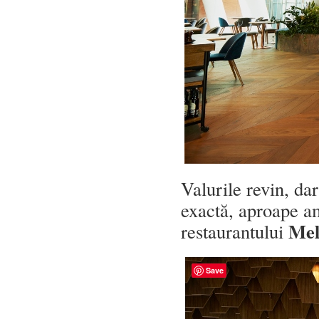
Valurile revin, da
exactă, aproape a
Me
restaurantului
Save