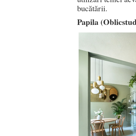
bucătării.
Papila (Oblicstu