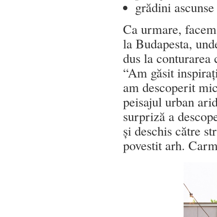
grădini ascuns
Ca urmare, facem 
la Budapesta, unde
dus la conturarea 
“Am găsit inspira
am descoperit mici
peisajul urban ari
surpriză a descope
și deschis către st
povestit arh. Carm