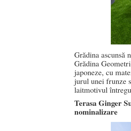
Grădina ascunsă nu
Grădina Geometrică
japoneze, cu mater
jurul unei frunze 
laitmotivul întregu
Terasa Ginger S
nominalizare