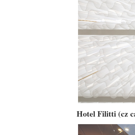
Hotel Filitti (cz