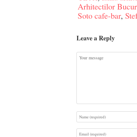
Arhitectilor Bucur
Soto cafe-bar
,
Ste
Leave a Reply