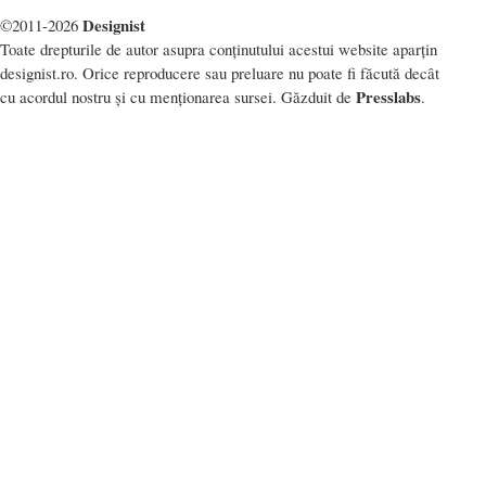
Designist
©2011-2026
Toate drepturile de autor asupra conținutului acestui website aparțin
designist.ro. Orice reproducere sau preluare nu poate fi făcută decât
Presslabs
cu acordul nostru și cu menționarea sursei. Găzduit de
.