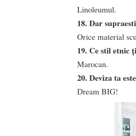
Linoleumul.
18. Dar supraest
Orice material sc
19. Ce stil etnic 
Marocan.
20. Deviza ta es
Dream BIG!