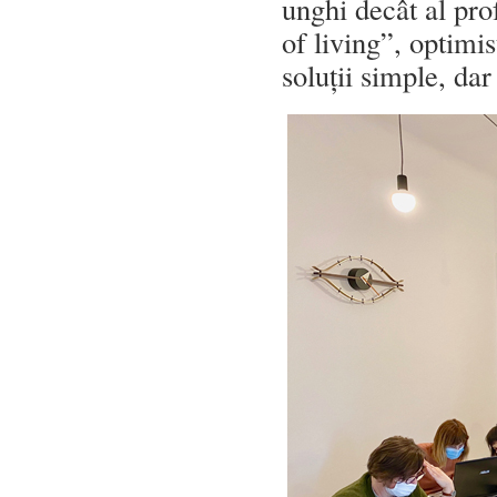
unghi decât al prof
of living”, optimis
soluții simple, da