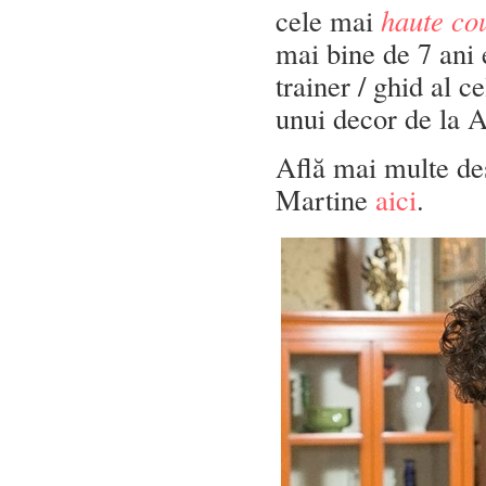
cele mai
haute co
mai bine de 7 ani 
trainer / ghid al c
unui decor de la A
Află mai multe d
Martine
aici
.