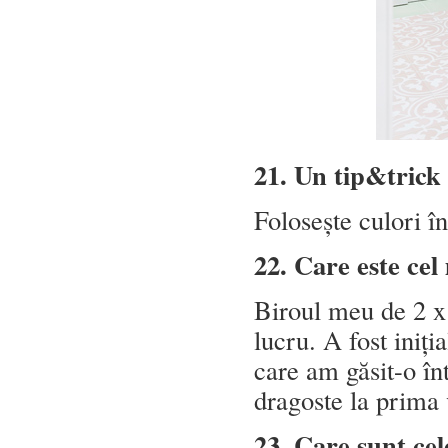
21. Un tip&trick
Folosește culori în
22. Care este cel
Biroul meu de 2 x
lucru. A fost iniți
care am găsit-o în
dragoste la prima 
23. Care sunt cel