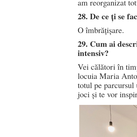
am reorganizat tot
28. De ce ți se fa
O îmbrățișare.
29. Cum ai descri
intensiv?
Vei călători în tim
locuia Maria Antoa
totul pe parcursul
joci și te vor inspi