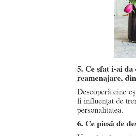
5. Ce sfat i-ai d
reamenajare, din
Descoperă cine ești
fi influențat de tre
personalitatea.
6. Ce piesă de de