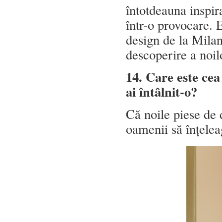
întotdeauna inspir
într-o provocare. 
design de la Milan
descoperire a noil
14. Care este ce
ai întâlnit-o?
Că noile piese de 
oamenii să înțelea