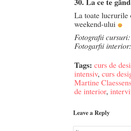
30. La ce te gând
La toate lucrurile 
weekend-ului
Fotografii cursuri
Fotogarfii interio
Tags:
curs de desi
intensiv
,
curs desi
Martine Claessen
de interior
,
interv
Leave a Reply