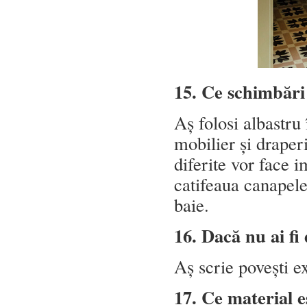
15. Ce schimbări 
Aș folosi albastru
mobilier și draperi
diferite vor face i
catifeaua canapele
baie.
16. Dacă nu ai fi 
Aș scrie povești e
17. Ce material e