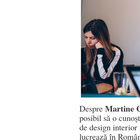
Martine 
Despre
posibil să o cunoș
de design interior
lucrează în Român