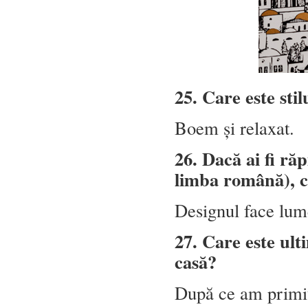
25. Care este stil
Boem și relaxat.
26. Dacă ai fi ră
limba română), ce
Designul face lum
27. Care este ult
casă?
După ce am primit