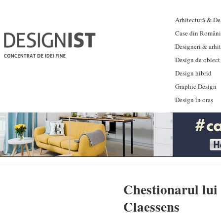
Arhitectură & Des
Case din Români
Designeri & arhi
Design de obiect
Design hibrid
Graphic Design
Design în oraș
Chestionarul lui
Claessens